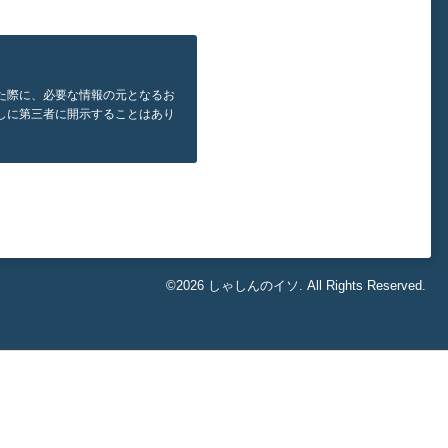
た際に、必要な情報の元となるお
しに第三者に開示することはあり
©2026
しゃしんのイソ
. All Rights Reserved.