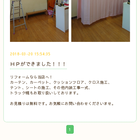
2018-03-20 15:54:35
ＨＰができました！！！
リフォームなら当店へ！
カーテン、カーペット、クッションフロア、クロス施工、
テント、シートの施工、その他内装工事一式、
トラック幌もお取り扱いしております。
お見積りは無料です。お気軽にお問い合わせくださいませ。
1