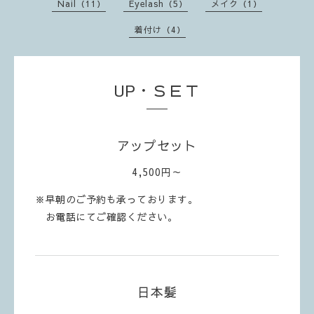
Nail（11）
Eyelash（5）
メイク（1）
着付け（4）
UP・ＳＥＴ
アップセット
4,500円～
※早朝のご予約も承っております。
お電話にてご確認ください。
日本髪