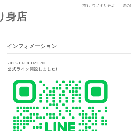
(有)カワノすり身店 「道の
り身店
インフォメーション
2025-10-08 14:23:00
公式ライン開設しました!