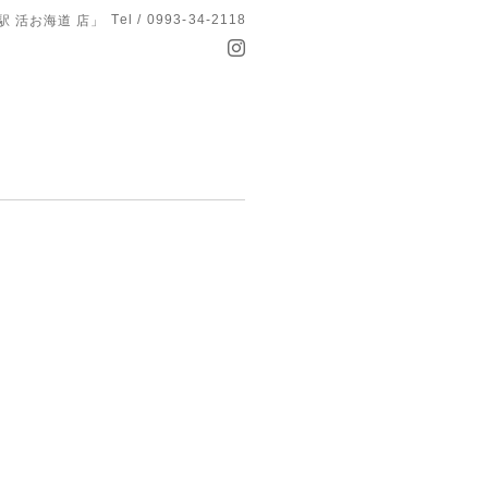
Tel / 0993-34-2118
駅 活お海道 店」