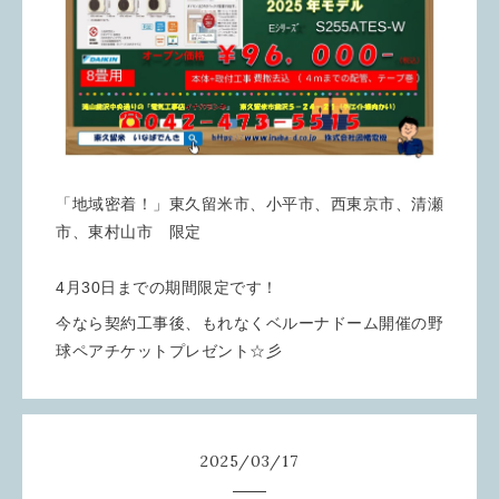
「地域密着！」東久留米市、小平市、西東京市、清瀬
市、東村山市 限定
4月30日までの期間限定です！
今なら契約工事後、もれなくベルーナドーム開催の野
球ペアチケットプレゼント☆彡
2025
/
03
/
17