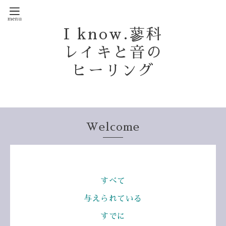
I know.蓼科
レイキと音の
ヒーリング
Welcome
すべて
与えられている
すでに