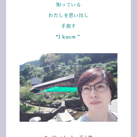
知っている
わたしを思い出し
手放す
“I know.”