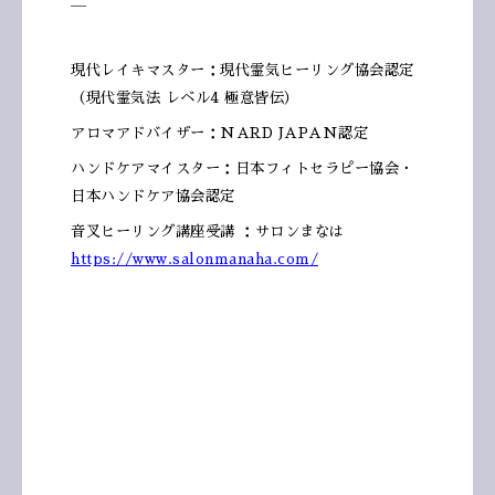
現代レイキマスター：現代霊気ヒーリング協会認定
（現代霊気法 レベル4 極意皆伝）
アロマアドバイザー：NARD JAPAN認定
ハンドケアマイスター：日本フィトセラピー協会・
日本ハンドケア協会認定
音叉ヒーリング講座受講 ：サロンまなは
https://www.salonmanaha.com/