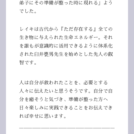
弟子にその準備が整った時に現れる」よう
でした。
レイキは古代から『ただ存在する』全ての
生き物に与えられた生命エネルギー。それ
を誰もが意識的に活用できるように体系化
された臼井甕男先生を始めとした先人の叡
智です。
人は自分が救われたことを、必要とする
人々に伝えたいと思うそうです。自分で自
分を癒そうと気づき、準備が整った方へ
日々楽しみに実践できることをお伝えでき
れば幸せに思います。
＿＿＿＿＿＿＿＿＿＿＿＿＿＿＿＿＿＿＿＿＿＿
＿