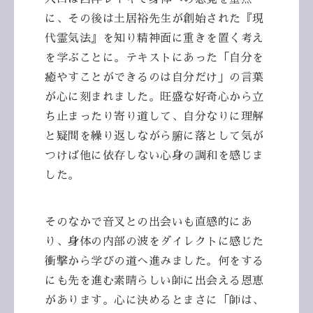
に、その後は土居裕先生が創始された『現
代霊気法』を知り精神面に重きを置く考え
を学ぶことに。テキストにあった
「自分を
癒やすことができるのは自分だけ」の言葉
が心に刻まれました。旺盛な好奇心から立
ち止まったり寄り道して、自分なりに理解
と疑問を繰り返しながら腑に落として気が
つけば他に依存しない心身の調和を感じま
した。
そのなかで音叉との出会いも直感的にあ
り、身体の内部の波をダイレクトに感じた
衝撃から学びの道へ進みました。何をする
にも先を進む素晴らしい師に出会える恩恵
があります。心に決めるとまさに「師は、