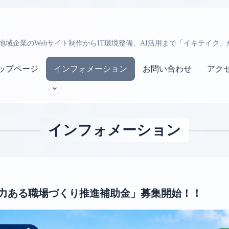
地域企業のWebサイト制作からIT環境整備、AI活用まで「イキテイク
ップページ
インフォメーション
お問い合わせ
アク
インフォメーション
 魅力ある職場づくり推進補助金」募集開始！！