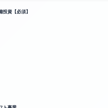
備投資【必須】
フト事業