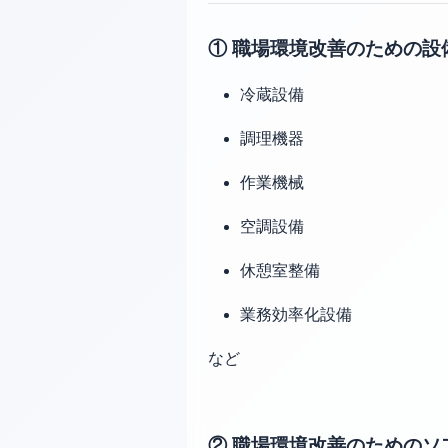
① 職場環境改善のための設
冷蔵設備
調理機器
作業機械
空調設備
休憩室整備
業務効率化設備
など
② 職場環境改善のためのソ