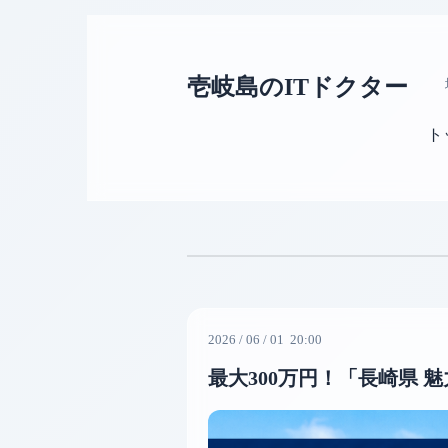
壱岐島のITドクター
ト
2026
/
06
/
01 20:00
最大300万円！「長崎県