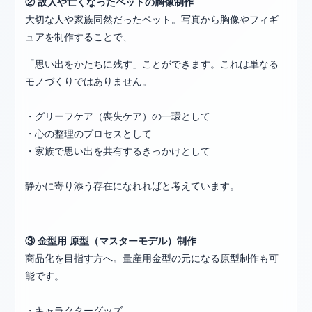
② 故人や亡くなったペットの胸像制作
大切な人や家族同然だったペット。写真から胸像やフィギ
ュアを制作することで、
「思い出をかたちに残す」ことができます。これは単なる
モノづくりではありません。
・グリーフケア（喪失ケア）の一環として
・心の整理のプロセスとして
・家族で思い出を共有するきっかけとして
静かに寄り添う存在になれればと考えています。
③ 金型用 原型（マスターモデル）制作
商品化を目指す方へ。量産用金型の元になる原型制作も可
能です。
・キャラクターグッズ