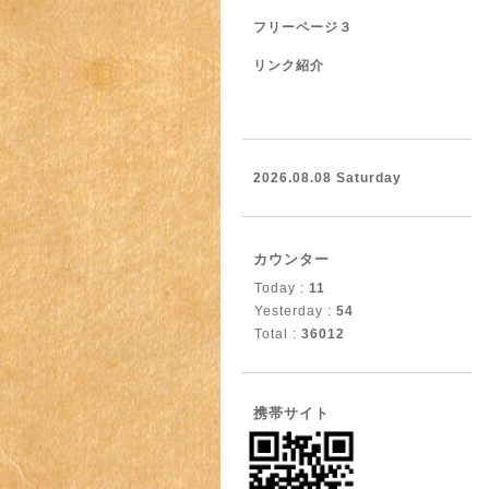
フリーページ３
リンク紹介
2026.08.08 Saturday
カウンター
Today :
11
Yesterday :
54
Total :
36012
携帯サイト