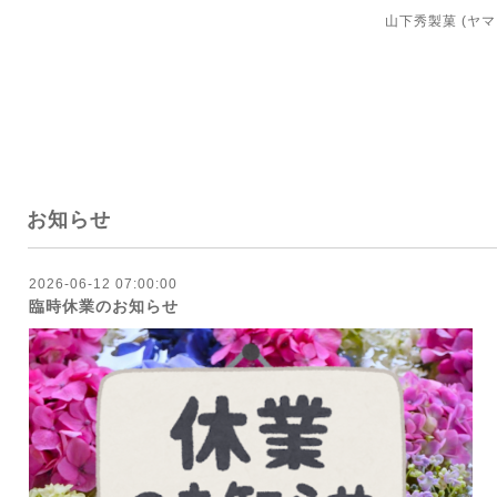
山下秀製菓 (ヤ
お知らせ
2026-06-12 07:00:00
臨時休業のお知らせ