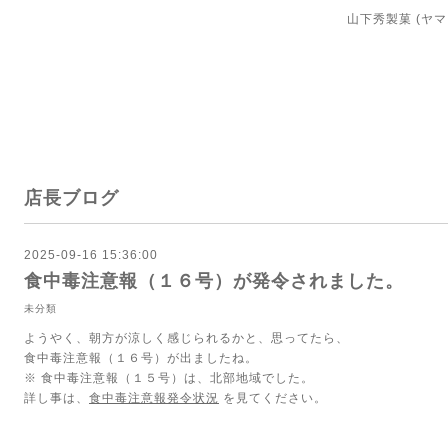
山下秀製菓 (ヤ
店長ブログ
2025-09-16 15:36:00
食中毒注意報（１６号）が発令されました。
未分類
ようやく、朝方が涼しく感じられるかと、思ってたら、
食中毒注意報（１６号）が出ましたね。
※ 食中毒注意報（１５号）は、北部地域でした。
詳し事は、
食中毒注意報発令状況
を見てください。