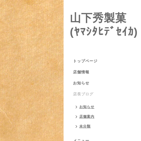
山下秀製菓
(ﾔﾏｼﾀﾋﾃﾞｾｲｶ)
トップページ
店舗情報
お知らせ
店長ブログ
お知らせ
店舗案内
未分類
メニュー