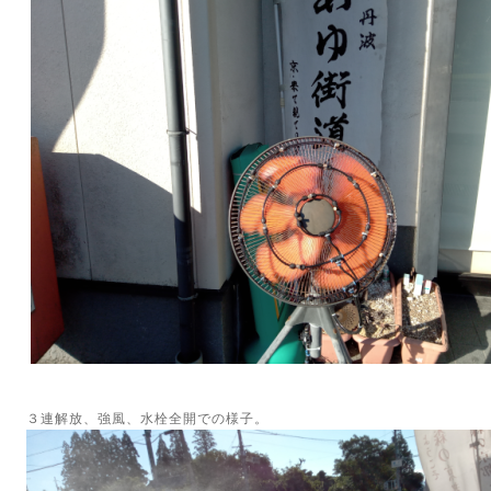
３連解放、強風、水栓全開での様子。