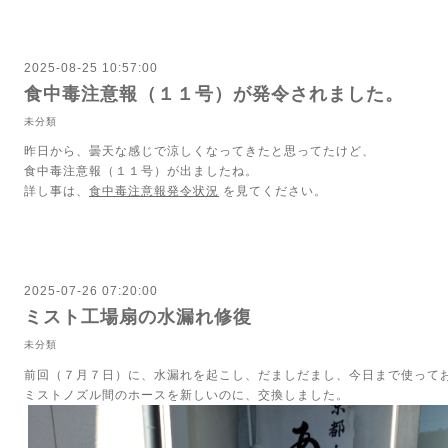
2025-08-25 10:57:00
食中毒注意報（１１号）が発令されました。
未分類
昨日から、曇天な感じで涼しくなってきたと思ってたけど、
食中毒注意報（１１号）が出ましたね。
詳し事は、
食中毒注意報発令状況
を見てください。
2025-07-26 07:20:00
ミスト工場扇の水漏れ修復
未分類
前回（７月７日）に、水漏れを起こし
、だましだまし、今日まで使って
ミストノズル間のホースを新しいのに、交換しました。