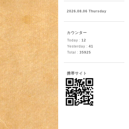
2026.08.06 Thursday
カウンター
Today :
12
Yesterday :
41
Total :
35925
携帯サイト