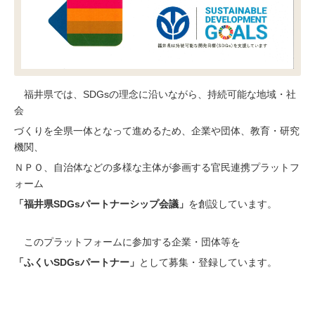
福井県では、SDGsの理念に沿いながら、持続可能な地域・
社
会
づくりを
全県一体となって進めるため、企業や団体、
教育・研究
機関、
ＮＰＯ、
自治体などの多様な主体が参画する
官民連携プラットフ
ォーム
「福井県SDGsパートナーシップ会議」
を創設しています。
このプラットフォームに参加する企業・団体等を
「ふくいSDGsパートナー」
として募集・登録しています。