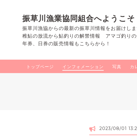
振草川漁業協同組合へようこそ
振草川漁協からの最新の振草川情報をお届けしま
稚鮎の放流から鮎釣りの解禁情報 アマゴ釣りの
年券、日券の販売情報もこちらから！
トップページ
インフォメーション
写真
カ
2023/08/01 13: