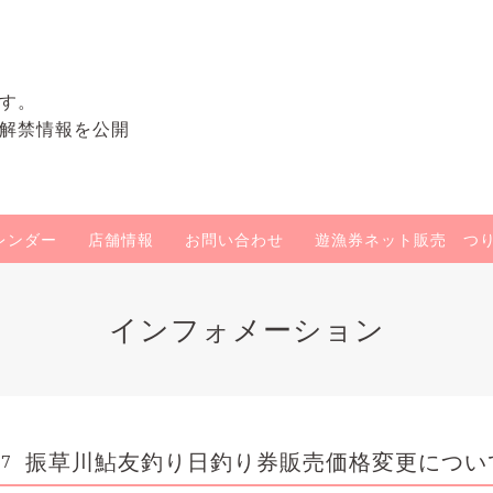
す。
解禁情報を公開
レンダー
店舗情報
お問い合わせ
遊漁券ネット販売 つ
インフォメーション
振草川鮎友釣り日釣り券販売価格変更につい
27