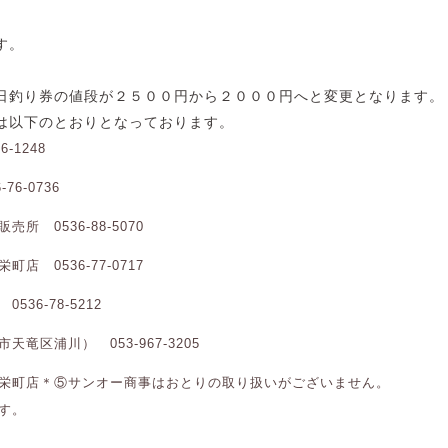
す。
日釣り券の値段が２５００円から２０００円へと変更となります。
は以下のとおりとなっております。
-1248
6-0736
 0536-88-5070
 0536-77-0717
6-78-5212
竜区浦川） 053-967-3205
栄町店＊⑤サンオー商事はおとりの取り扱いがございません。
す。