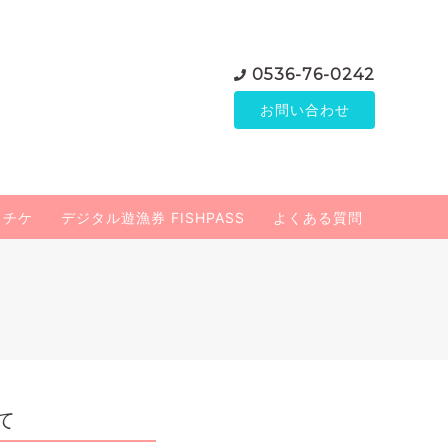
0536-76-0242
お問い合わせ
りチケ
デジタル遊漁券 FISHPASS
よくある質問
て