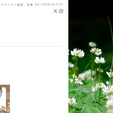
Tel / 0554-43-7151
ファミリー食堂 宝来