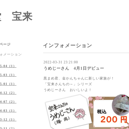
堂 宝来
ページ
インフォメーション
ォメーション
2022-03-31 23:21:00
25-04（1）
うめじーさん 4月1日デビュー
25-03（1）
黒まめ君、金かんちゃんに新しい家族が！
25-01（1）
「宝来さんちの～」シリーズ
うめじーさん おいしいよ！
24-12（2）
24-07（2）
24-03（1）
23-12（1）
23-11（2）