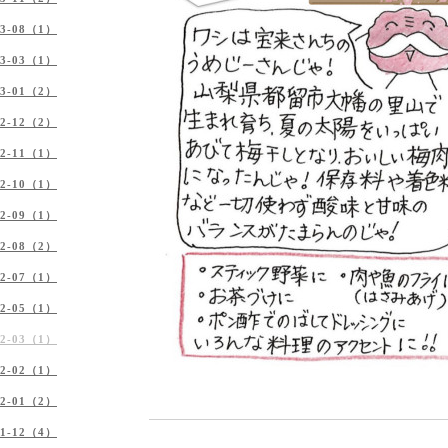
23-08（1）
23-03（1）
23-01（2）
22-12（2）
22-11（1）
22-10（1）
22-09（1）
22-08（2）
22-07（1）
22-05（1）
22-03（1）
22-02（1）
22-01（2）
21-12（4）