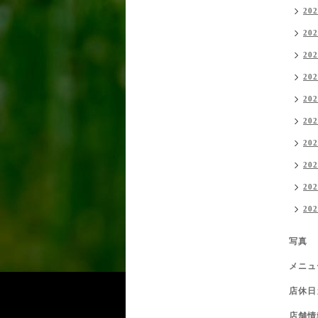
20
20
20
20
20
20
20
20
20
20
写真
メニュ
店休日
店舗情