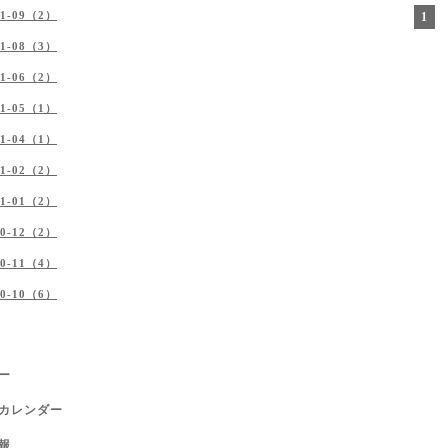
21-09（2）
1
21-08（3）
21-06（2）
21-05（1）
21-04（1）
21-02（2）
21-01（2）
20-12（2）
20-11（4）
20-10（6）
ー
カレンダー
報