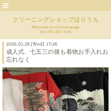
クリーニングショップほりうち
Welcome to our homepage
tel :
055-262-3234
2026.01.28 (Wed) 17:26
成人式、七五三の後も着物お手入れお
忘れなく