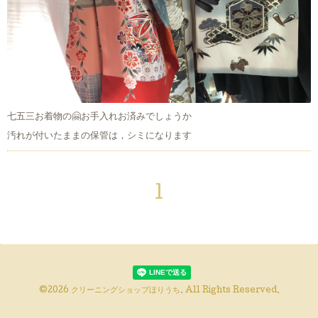
七五三お着物の🤗お手入れお済みでしょうか
汚れが付いたままの保管は，シミになります
1
©2026
クリーニングショップほりうち
. All Rights Reserved.