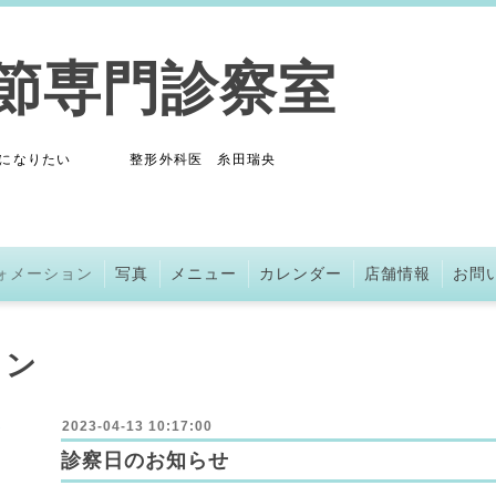
関節専門診察室
の力になりたい 整形外科医 糸田瑞央
ォメーション
写真
メニュー
カレンダー
店舗情報
お問
ョン
2023-04-13 10:17:00
診察日のお知らせ