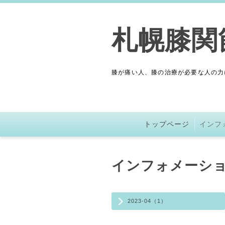
札幌膝
膝が痛い人、膝の治療が必要な人
トップページ
インフ
インフォメーシ
2023-04（1）