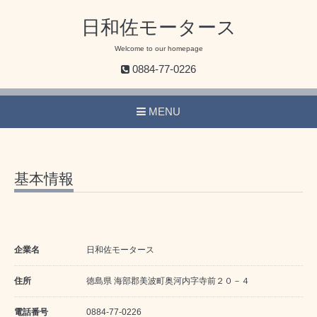
日和佐モータース
Welcome to our homepage
0884-77-0226
MENU
基本情報
企業名
日和佐モータース
住所
徳島県 海部郡美波町奥河内字寺前２０－４
電話番号
0884-77-0226