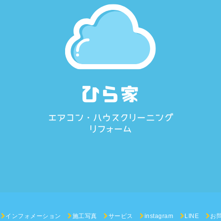
インフォメーション
施工写真
サービス
instagram
LINE
お