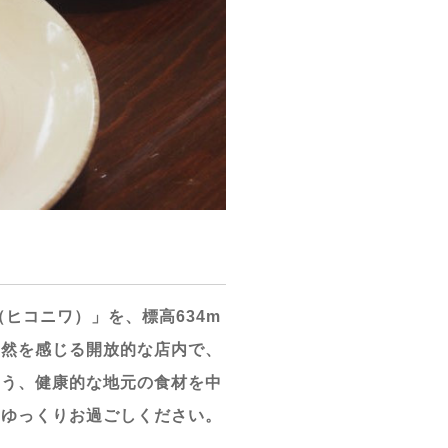
（ヒコニワ）」を、標高634m
自然を感じる開放的な店内で、
よう、健康的な地元の食材を中
をゆっくりお過ごしください。