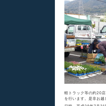
軽トラック等の約20
を行います。是非お越