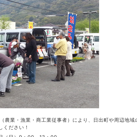
店（農業・漁業・商工業従事者）により、日出町や周辺地域
しください！