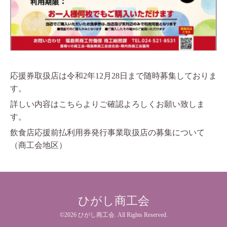
応援券取扱店は令和2年12月28日まで随時募集しておりま
す。
詳しい内容はこちらよりご確認よろしくお願い致しま
す。
飲食店応援前払利用券発行事業取扱店の募集について
（商工会地区）
ひがし商工会
©2026
ひがし商工会
. All Rights Reserved.