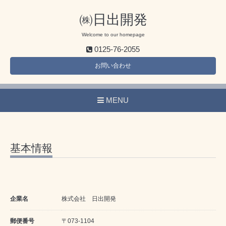
㈱日出開発
Welcome to our homepage
0125-76-2055
お問い合わせ
MENU
基本情報
企業名
株式会社 日出開発
郵便番号
〒073-1104