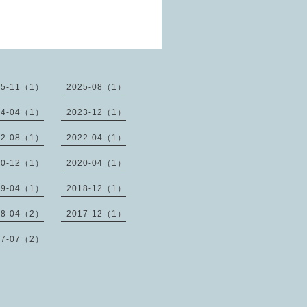
25-11（1）
2025-08（1）
24-04（1）
2023-12（1）
22-08（1）
2022-04（1）
20-12（1）
2020-04（1）
19-04（1）
2018-12（1）
18-04（2）
2017-12（1）
17-07（2）