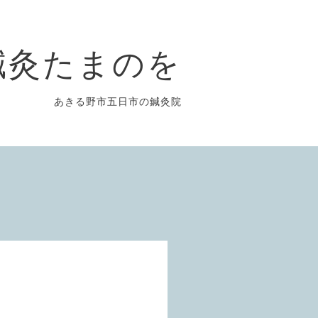
鍼灸たまのを
あきる野市五日市の鍼灸院