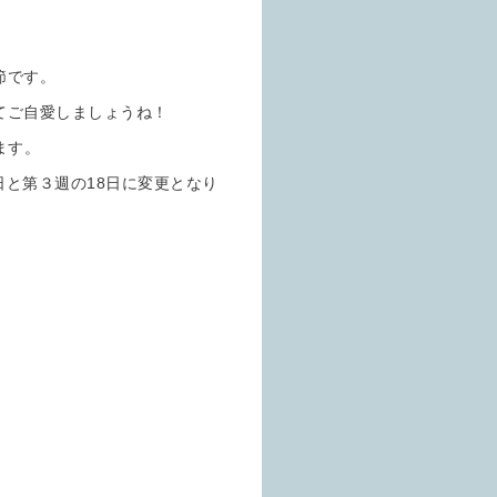
節です。
てご自愛しましょうね！
ます。
日と第３週の18日に変更となり