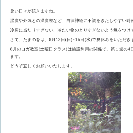
暑い日々が続きますね。
湿度や外気との温度差など、自律神経に不調をきたしやすい時
冷房に当たりすぎない、冷たい物のとりすぎないよう氣をつけ
さて、たまのをは、8月12日(日)~15日(水)で夏休みをいただき
8月のヨガ教室(土曜日クラス)は施設利用の関係で、第１週の4
ます。
どうぞ宜しくお願いいたします。