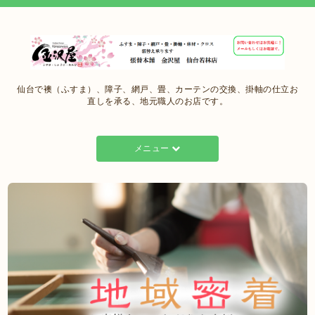
仙台で襖（ふすま）、障子、網戸、畳、カーテンの交換、掛軸の仕立お
直しを承る、地元職人のお店です。
メニュー