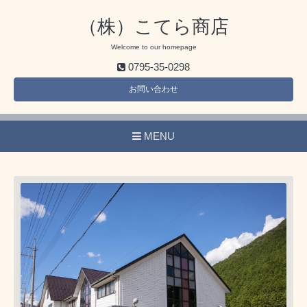
（株）こてら商店
Welcome to our homepage
0795-35-0298
お問い合わせ
MENU