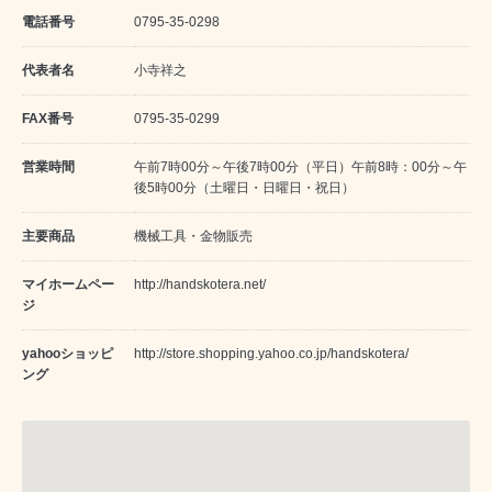
電話番号
0795-35-0298
代表者名
小寺祥之
FAX番号
0795-35-0299
営業時間
午前7時00分～午後7時00分（平日）午前8時：00分～午
後5時00分（土曜日・日曜日・祝日）
主要商品
機械工具・金物販売
マイホームペー
http://handskotera.net/
ジ
yahooショッピ
http://store.shopping.yahoo.co.jp/handskotera/
ング