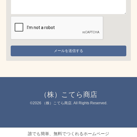
（株）こてら商店
©2026
（株）こてら商店
. All Rights Reserved.
誰でも簡単、無料でつくれるホームページ