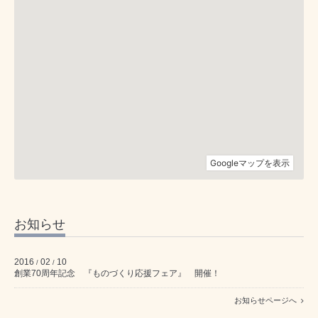
お知らせ
2016
02
10
/
/
創業70周年記念 『ものづくり応援フェア』 開催！
お知らせページへ