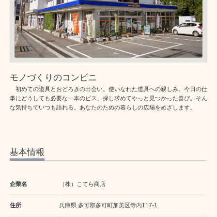
モノづくりのコンビニ
初めての道具とおどろきの出会い。使いなれた道具への親しみ。今日の仕
事にどうしても必要な一本のビス、探し求めてやっと見つかった喜び。そん
な気持ちでいつも語れる。あなたのための暮らしの広場をめざします。
基本情報
企業名
（株）こてら商店
住所
兵庫県 多可郡多可町加美区寺内117-1