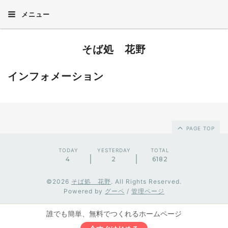
メニュー
そば処 花野
インフォメーション
PAGE TOP
TODAY
YESTERDAY
TOTAL
4
2
6182
©2026
そば処 花野
. All Rights Reserved.
Powered by
グーペ
/
管理ページ
誰でも簡単、無料でつくれるホームページ