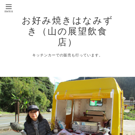
お好み焼きはなみず
き（山の展望飲食
店）
キッチンカーでの販売も行っています。