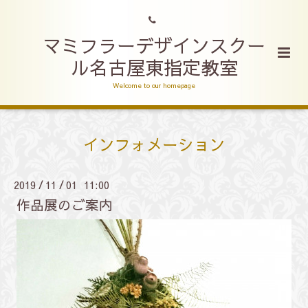
マミフラーデザインスクー
ル名古屋東指定教室
Welcome to our homepage
インフォメーション
2019
11
01 11:00
/
/
作品展のご案内