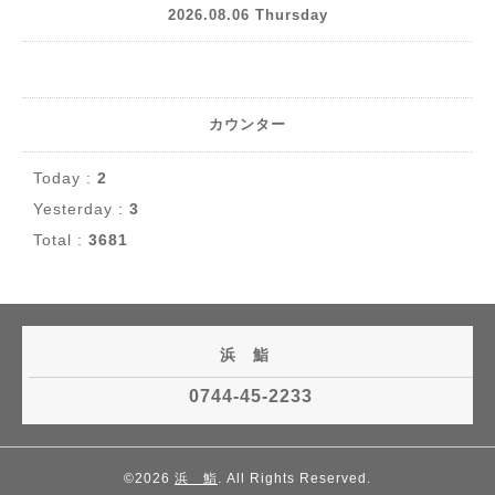
2026.08.06 Thursday
カウンター
Today :
2
Yesterday :
3
Total :
3681
浜 鮨
0744-45-2233
©2026
浜 鮨
. All Rights Reserved.