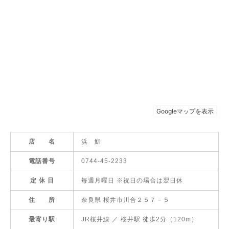
店 名
浜 鮨
電話番号
0744-45-2233
定 休 日
毎週月曜日 ※祝日の場合は翌日休
住 所
奈良県 桜井市川合２５７－５
最寄り駅
JR桜井線 ／ 桜井駅 徒歩2分（120m）