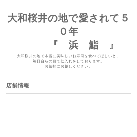
大和桜井の地で愛されて５
０年
『 浜 鮨 』
大和桜井の地で本当に美味しいお寿司を食べてほしいと、
毎日自らの目で仕入れをしております。
お気軽にお越しください。
店舗情報