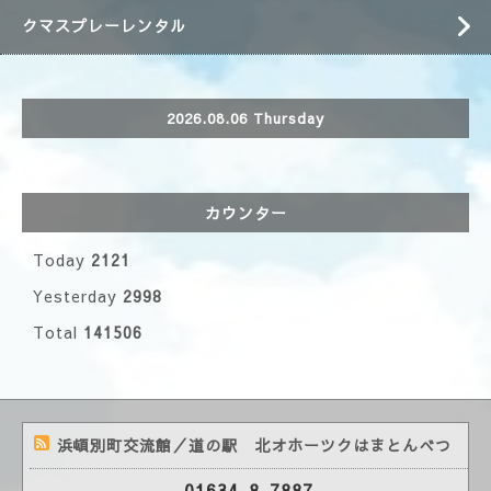
クマスプレーレンタル
2026.08.06 Thursday
カウンター
Today
2121
Yesterday
2998
Total
141506
浜頓別町交流館／道の駅 北オホーツクはまとんべつ
01634-8-7887