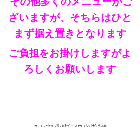
その他多くのメニューがご
ざいますが、そちらはひと
まず据え置きとなります
ご負担をお掛けしますがよ
ろしくお願いします
ref_src=twsrc%5Etfw">Tweets by HAIRLois