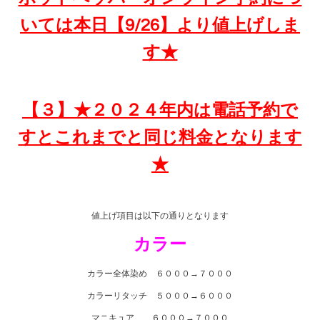
いては本日【9/26】より値上げしま
す★
【３】★２０２４年内は電話予約で
すとこれまでと同じ料金となります
★
値上げ項目は以下の通りとなります
カラー
カラー全体染め ６０００→７０００
カラーリタッチ ５０００→６０００
マニキュア ６０００→７０００