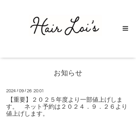
お知らせ
2024
/
09
/
26 20:01
【重要】２０２５年度より一部値上げしま
す。 ネット予約は２０２４．９．２６より
値上げします。