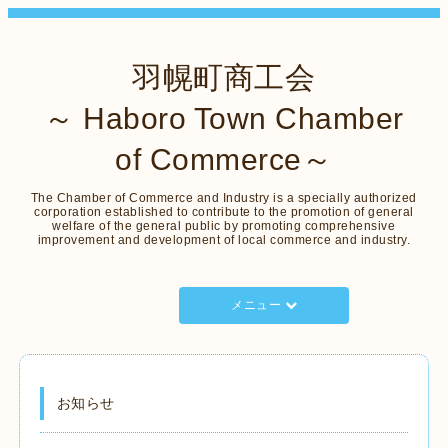
羽幌町商工会
～ Haboro Town Chamber
of Commerce～
The Chamber of Commerce and Industry is a specially authorized
corporation established to contribute to the promotion of general
welfare of the general public by promoting comprehensive
improvement and development of local commerce and industry.
メニュー
お知らせ