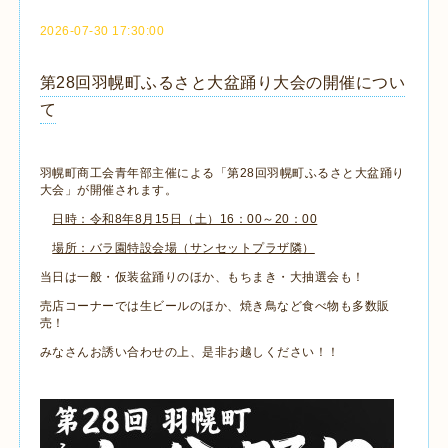
2026-07-30 17:30:00
第28回羽幌町ふるさと大盆踊り大会の開催につい
て
羽幌町商工会青年部主催による「第28回羽幌町ふるさと大盆踊り
大会」が開催されます。
日時：令和8年8月15日（土）16：00～20：00
場所：バラ園特設会場（サンセットプラザ隣）
当日は一般・仮装盆踊りのほか、もちまき・大抽選会も！
売店コーナーでは生ビールのほか、焼き鳥など食べ物も多数販
売！
みなさんお誘い合わせの上、是非お越しください！！