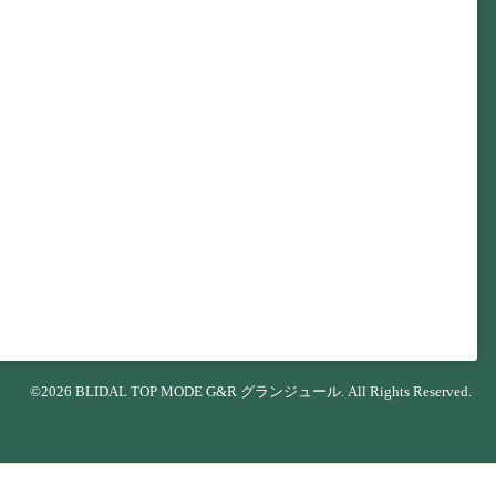
©2026
BLIDAL TOP MODE G&R グランジュール
. All Rights Reserved.