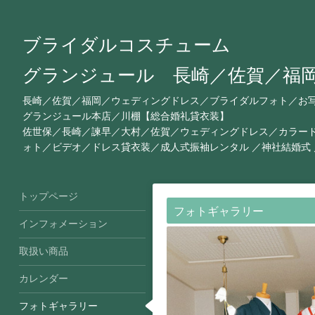
ブライダルコスチューム
グランジュール 長崎／佐賀／福
長崎／佐賀／福岡／ウェディングドレス／ブライダルフォト／お
グランジュール本店／川棚【総合婚礼貸衣装】
佐世保／長崎／諫早／大村／佐賀／ウェディングドレス／カラー
ォト／ビデオ／ドレス貸衣装／成人式振袖レンタル ／神社結婚式
トップページ
フォトギャラリー
インフォメーション
取扱い商品
カレンダー
フォトギャラリー