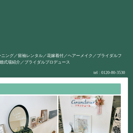
ーニング／留袖レンタル／花嫁着付／ヘアーメイク／ブライダルフ
結婚式場紹介／ブライダルプロデュース
tel :
0120-80-3530