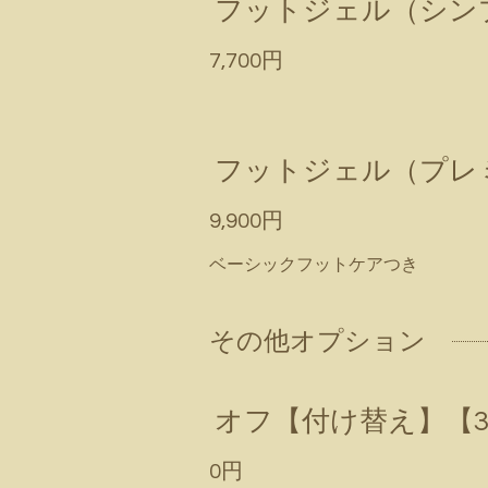
フットジェル（シン
7,700円
フットジェル（プレ
9,900円
ベーシックフットケアつき
その他オプション
オフ【付け替え】【3
0円