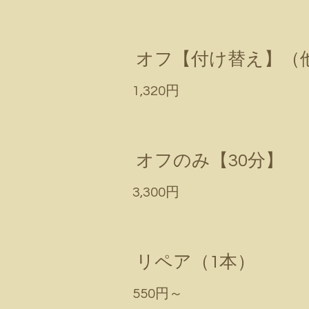
オフ【付け替え】（他
1,320円
オフのみ【30分】
3,300円
リペア（1本）
550円～