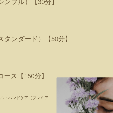
シンプル）【30分】
スタンダード）【50分】
ース【150分】
ル・ハンドケア（プレミア