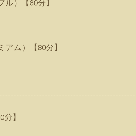
プル）【60分】
ミアム）【80分】
0分】