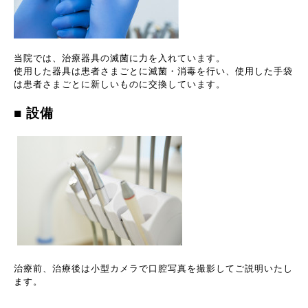
当院では、治療器具の滅菌に力を入れています。
使用した器具は患者さまごとに滅菌・消毒を行い、使用した手袋
は患者さまごとに新しいものに交換しています。
■
設備
治療前、治療後は小型カメラで口腔写真を撮影してご説明いたし
ます。
-----