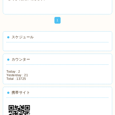
1
スケジュール
カウンター
Today :
2
Yesterday :
21
Total :
13725
携帯サイト