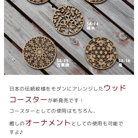
ウッド
日本の伝統紋様をモダンにアレンジした
コースター
が新発売です！
コースターとしての使用はもちろん、
オーナメント
癒しの
としての使用も可能で
すよ♪