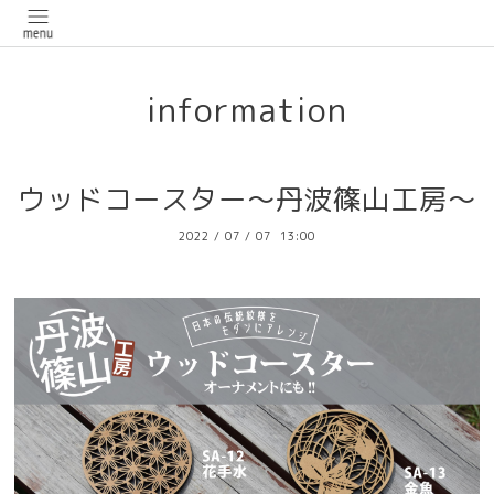
information
ウッドコースター～丹波篠山工房～
2022
/
07
/
07 13:00