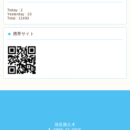
Today :
2
Yesterday :
10
Total :
11493
携帯サイト
堀造園土木
0885-42-3925