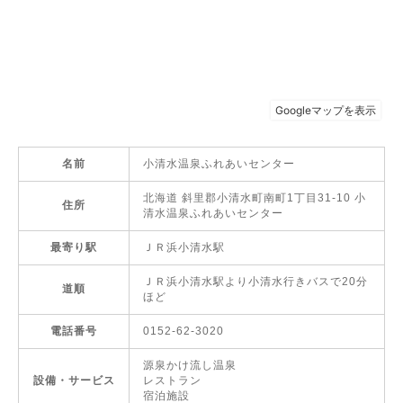
名前
小清水温泉ふれあいセンター
北海道 斜里郡小清水町南町1丁目31-10 小
住所
清水温泉ふれあいセンター
最寄り駅
ＪＲ浜小清水駅
ＪＲ浜小清水駅より小清水行きバスで20分
道順
ほど
電話番号
0152-62-3020
源泉かけ流し温泉
設備・サービス
レストラン
宿泊施設