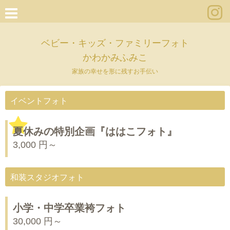
ベビー・キッズ・ファミリーフォト
かわかみふみこ
家族の幸せを形に残すお手伝い
イベントフォト
夏休みの特別企画『ははこフォト』
3,000 円～
和装スタジオフォト
小学・中学卒業袴フォト
30,000 円～