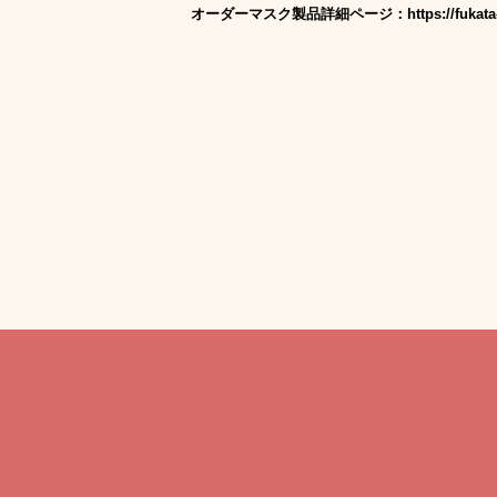
オーダーマスク製品詳細ページ：https://fukata-sew