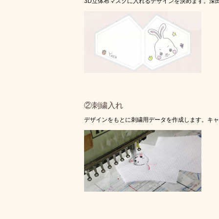
3D立体布マスクに入れるデザインを決めます。深
②刺繍入れ
デザインをもとに刺繍用データを作成します。キャ