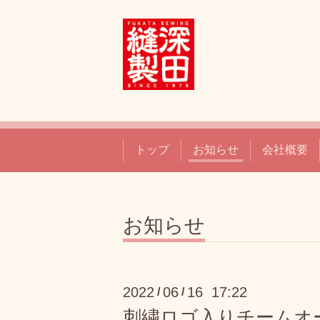
トップ
お知らせ
会社概要
お知らせ
2022
06
16 17:22
/
/
刺繍ロゴ入りチームオ