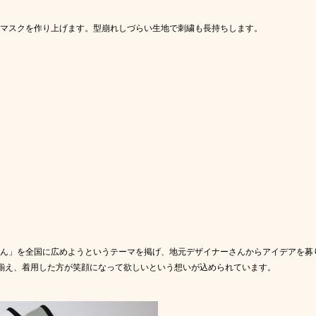
マスクを作り上げます。型崩れしづらい生地で刺繍も長持ちします。
ん」を全国に広めようというテーマを掲げ、地元デザイナーさんからアイデアを募
揃え、着用した方が笑顔になって欲しいという想いが込められています。