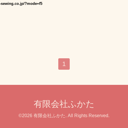
ing.co.jp/?mode=f5
1
有限会社ふかた
©2026
有限会社ふかた
. All Rights Reserved.