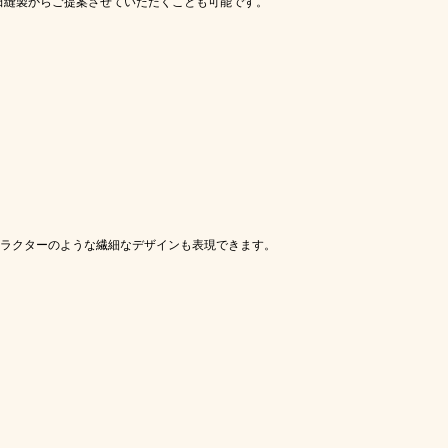
田縫製からご提案させていただくことも可能です。
ラクターのような繊細なデザインも表現できます。