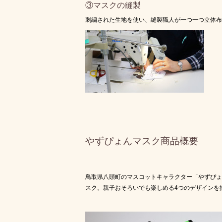
③マスクの縫製
刺繍された生地を使い、縫製職人が一つ一つ立体布
やずぴょんマスク商品概要
鳥取県八頭町のマスコットキャラクター「やずぴょ
スク。親子おそろいでも楽しめる4つのデザインを