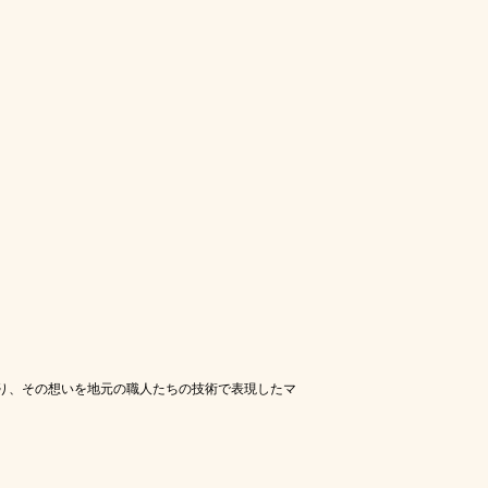
り、その想いを地元の職人たちの技術で表現したマ