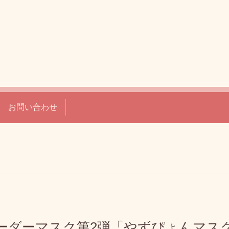
お問い合わせ
ーダーマスク第2弾「やずぴょんマス