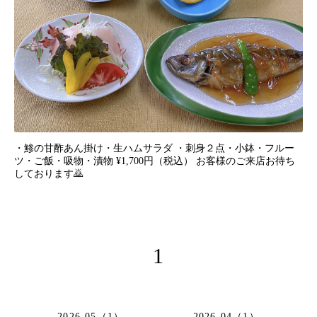
・鯵の甘酢あん掛け・生ハムサラダ ・刺身２点・小鉢・フルー
ツ・ご飯・吸物・漬物 ¥1,700円（税込） お客様のご来店お待ち
しております🙇
1
2026-05（1）
2026-04（1）