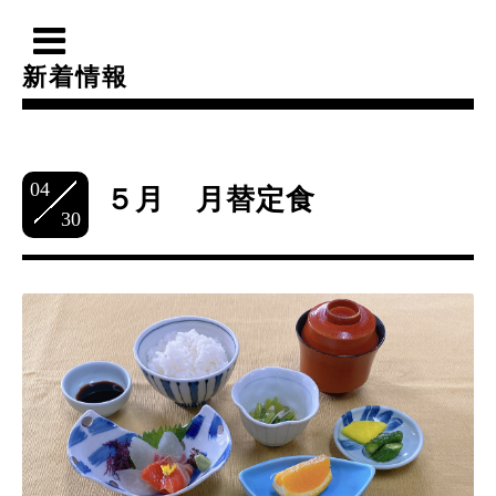
新着情報
04
５月 月替定食
30