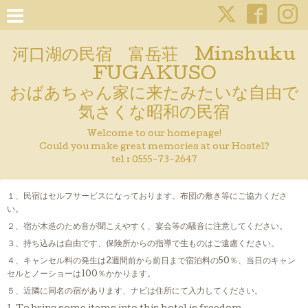
河口湖の民宿 富岳荘 Minshuku
FUGAKUSO
おばあちゃん家に来たみたいな自由で
気さくな昭和の民宿
Welcome to our homepage!
Could you make great memories at our Hostel?
tel : 0555-73-2647
１、民宿はセルフサービスになっております。布団の敷き等にご協力くださ
い。
２、宿が木造のため音が聞こえやすく、宴会等の騒音に注意してください。
３、持ち込みは自由です、保険所からの指導で生ものはご遠慮ください。
４、キャンセル料の発生は2週間前から前日まで宿泊料の50％、当日のキャン
セルとノーショーは100％かかります。
５、近隣に同名の宿があります、ナビは住所にて入力してください。