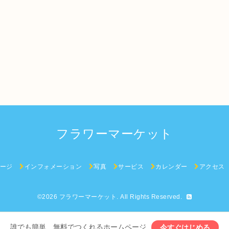
フラワーマーケット
ージ
インフォメーション
写真
サービス
カレンダー
アクセス
©2026
フラワーマーケット
. All Rights Reserved.
誰でも簡単、無料でつくれるホームページ
今すぐはじめる