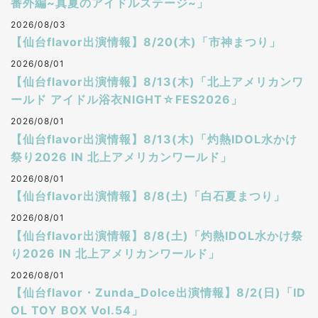
番外編~真夏のアイドルステージ~」
2026/08/03
【仙台flavor出演情報】8/20(木)「市神まつり」
2026/08/01
【仙台flavor出演情報】8/13(木)「北上アメリカンワ
ールド アイドル浴衣NIGHT☆FES2026」
2026/08/01
【仙台flavor出演情報】8/13(木)「灼熱IDOL水かけ
祭り2026 IN 北上アメリカンワールド」
2026/08/01
【仙台flavor出演情報】8/8(土)「白石夏まつり」
2026/08/01
【仙台flavor出演情報】8/8(土)「灼熱IDOL水かけ祭
り2026 IN 北上アメリカンワールド」
2026/08/01
【仙台flavor・Zunda_Dolce出演情報】8/2(日)「ID
OL TOY BOX Vol.54」