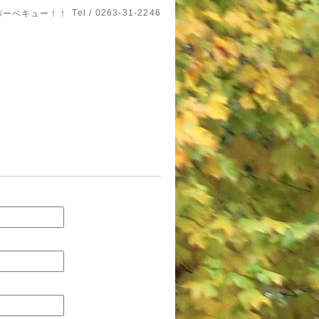
Tel / 0263-31-2246
バーベキュー！！