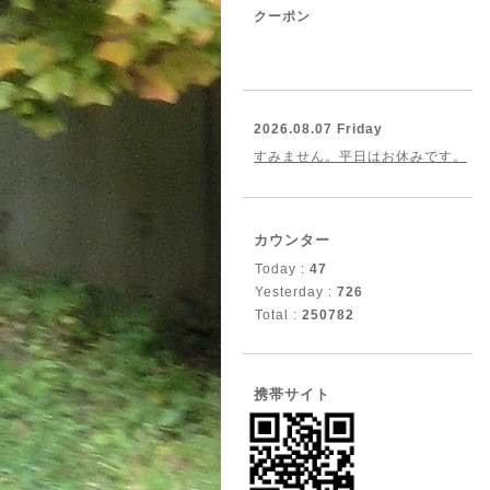
クーポン
2026.08.07 Friday
すみません。平日はお休みです。
カウンター
Today :
47
Yesterday :
726
Total :
250782
携帯サイト