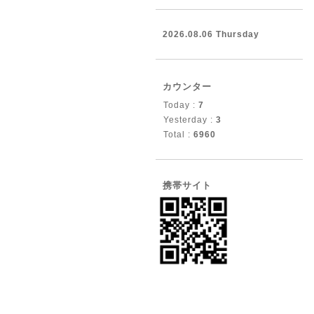
2026.08.06 Thursday
カウンター
Today :
7
Yesterday :
3
Total :
6960
携帯サイト