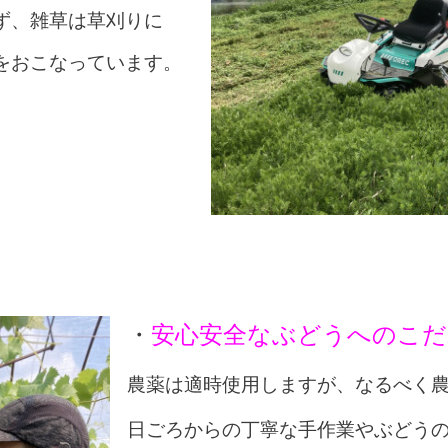
ず、雑草は
草刈りに
をおこなっています。
・
安心安全なぶどうへのこだ
農薬は適時使用しますが、なるべく
日ごろからの丁寧な手作業やぶどう