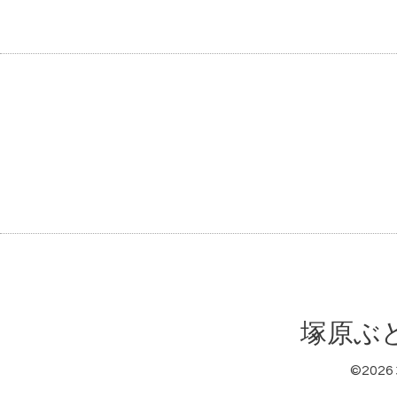
塚原ぶ
©2026