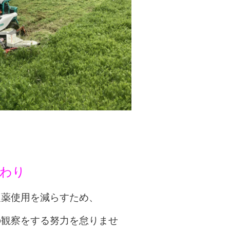
わり
農薬使用を減らすため、
の観察をする努力を怠りませ