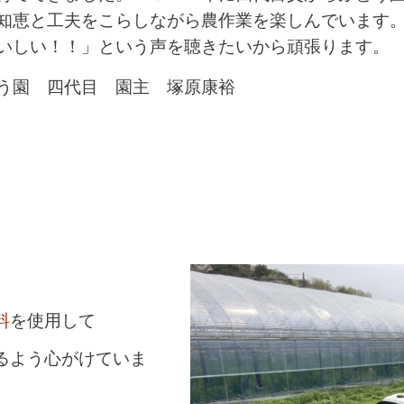
知恵と工夫をこらしながら農作業を楽しんでいます
いしい！！」という声を聴きたいから頑張ります。
う園 四代目 園主 塚原康裕
料
を使用して
るよう心がけていま