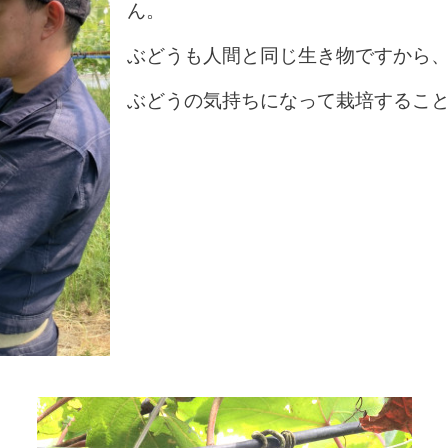
ん。
ぶどうも人間と同じ生き物ですから
ぶどうの気持ちになって栽培するこ