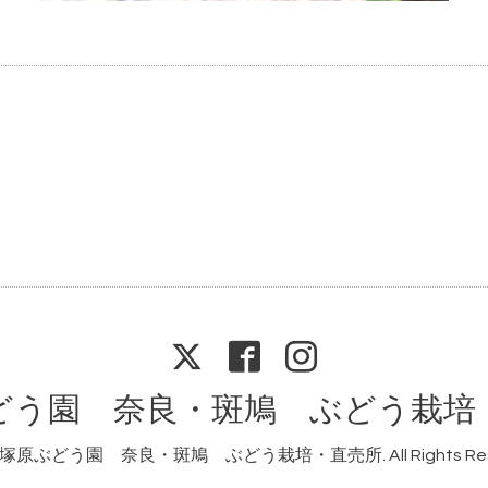
どう園 奈良・斑鳩 ぶどう栽培
塚原ぶどう園 奈良・斑鳩 ぶどう栽培・直売所
. All Rights R