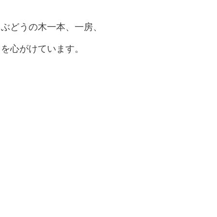
、ぶどうの木一本、一房、
とを心がけています。