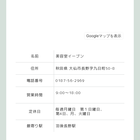
名前
美容室イーブン
住所
秋田県 大仙市長野字九日町50-8
電話番号
0187-56-2969
9:00～18:00
営業時間
毎週月曜日 第１日曜日、
定休日
第4日、月、火曜日
最寄り駅
羽後長野駅