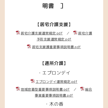
明書 ］
【居宅介護支援】
居宅介護支援運営規定.pdf
／
居宅介護
予防支援運営規定.pdf
居宅支援護重要事項説明書.pdf
【通所介護】
・エプロンデイ
エプロンデイ運営規定.pdf
地域密着型重要事項説明書.pdf
／
総合
事業重要事項説明書.pdf
・木の香