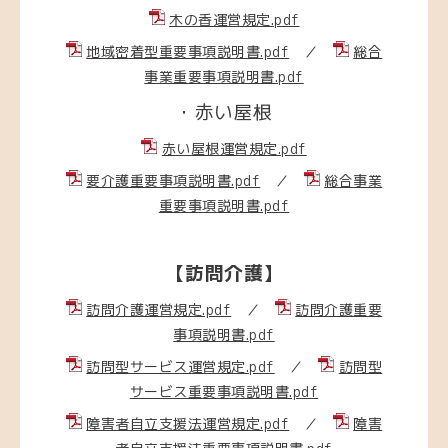
木の香運営規定.pdf
地域密着型重要事項説明書.pdf
／
総合
事業重要事項説明書.pdf
・赤い屋根
赤い屋根運営規定.pdf
要介護重要事項説明書.pdf
／
総合事業
重要事項説明書.pdf
【訪問介護】
訪問介護運営規定.pdf
／
訪問介護重要
事項説明書.pdf
訪問型サービス運営規定.pdf
／
訪問型
サービス重要事項説明書.pdf
障害者自立支援法運営規定.pdf
／
障害