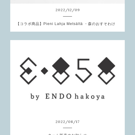
2022
/
12
/
09
【コラボ商品】Pieni Lahja Metsältä ・森のおすそわけ
2022
/
08
/
17