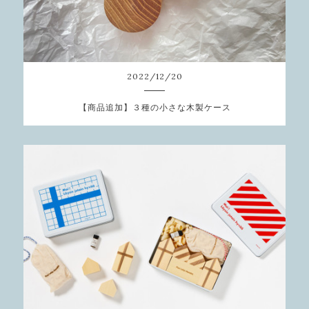
2022
/
12
/
20
【商品追加】３種の小さな木製ケース