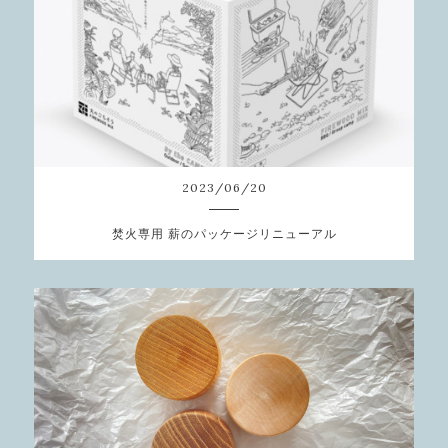
2023
/
06
/
20
焚火専用 薪のパッケージリニューアル