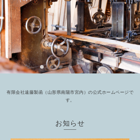
有限会社遠藤製函（山形県南陽市宮内）の公式ホームページで
す。
お知らせ